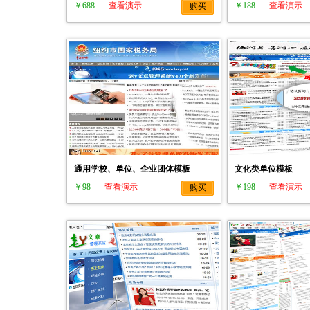
￥688
查看演示
￥188
查看演示
购买
通用学校、单位、企业团体模板
文化类单位模板
￥98
查看演示
￥198
查看演示
购买