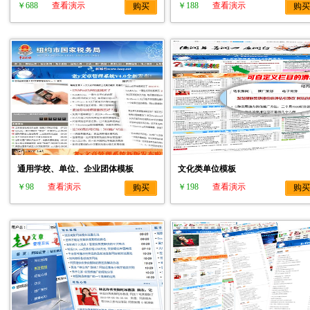
￥688
查看演示
￥188
查看演示
购买
购买
通用学校、单位、企业团体模板
文化类单位模板
￥98
查看演示
￥198
查看演示
购买
购买