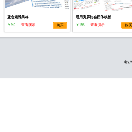
蓝色素雅风格
通用宽屏协会团体模板
￥9.9
查看演示
￥198
查看演示
购买
购买
老y文