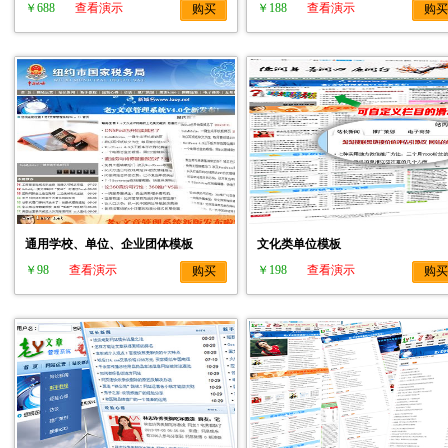
￥688
查看演示
￥188
查看演示
购买
购买
通用学校、单位、企业团体模板
文化类单位模板
￥98
查看演示
￥198
查看演示
购买
购买