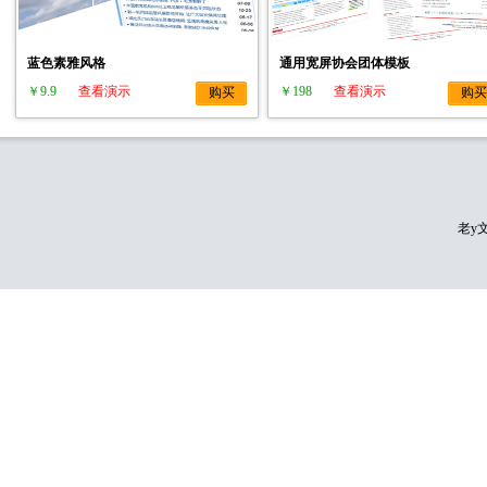
蓝色素雅风格
通用宽屏协会团体模板
￥9.9
查看演示
￥198
查看演示
购买
购买
老y文