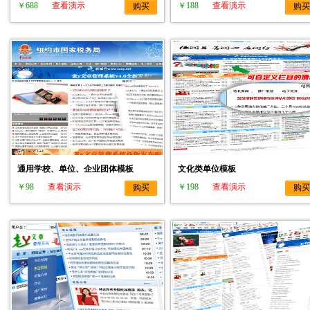
￥688
查看演示
￥188
查看演示
购买
购买
通用学校、单位、企业团体模板
文化类单位模板
￥98
查看演示
￥198
查看演示
购买
购买