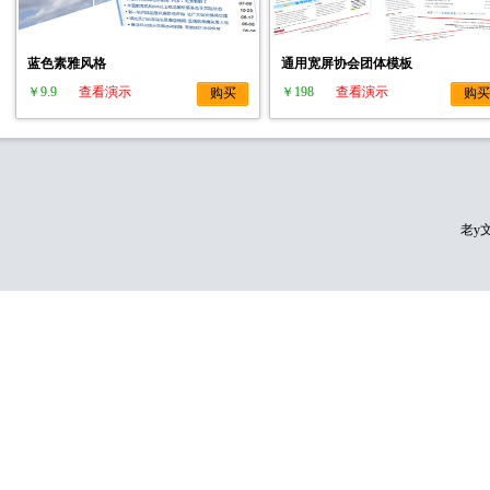
蓝色素雅风格
通用宽屏协会团体模板
￥9.9
查看演示
￥198
查看演示
购买
购买
老y文