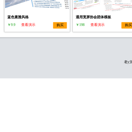
蓝色素雅风格
通用宽屏协会团体模板
￥9.9
查看演示
￥198
查看演示
购买
购买
老y文