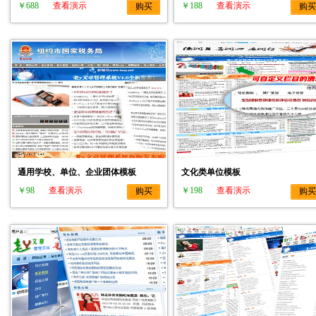
￥688
查看演示
￥188
查看演示
购买
购买
通用学校、单位、企业团体模板
文化类单位模板
￥98
查看演示
￥198
查看演示
购买
购买