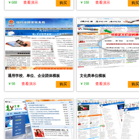
￥688
查看演示
￥188
查看演示
购买
购买
通用学校、单位、企业团体模板
文化类单位模板
￥98
查看演示
￥198
查看演示
购买
购买