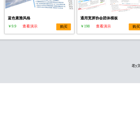
蓝色素雅风格
通用宽屏协会团体模板
￥9.9
查看演示
￥198
查看演示
购买
购买
老y文