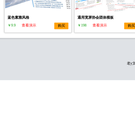
蓝色素雅风格
通用宽屏协会团体模板
￥9.9
查看演示
￥198
查看演示
购买
购买
老y文