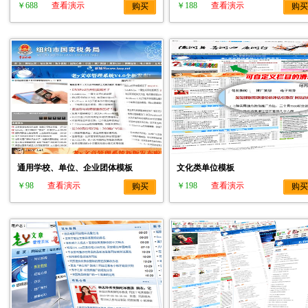
￥688
查看演示
￥188
查看演示
购买
购买
通用学校、单位、企业团体模板
文化类单位模板
￥98
查看演示
￥198
查看演示
购买
购买