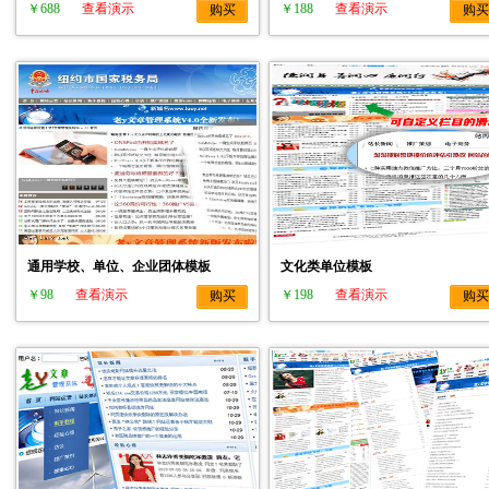
￥688
查看演示
￥188
查看演示
购买
购买
通用学校、单位、企业团体模板
文化类单位模板
￥98
查看演示
￥198
查看演示
购买
购买