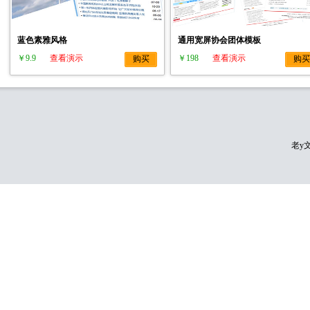
蓝色素雅风格
通用宽屏协会团体模板
￥9.9
查看演示
￥198
查看演示
购买
购买
老y文