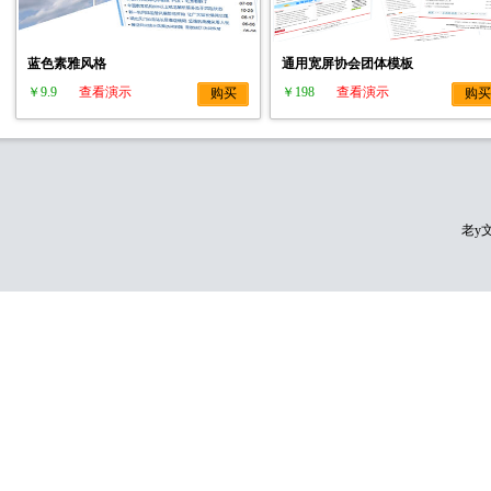
蓝色素雅风格
通用宽屏协会团体模板
￥9.9
查看演示
￥198
查看演示
购买
购买
老y文