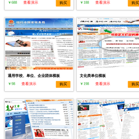
￥688
查看演示
￥188
查看演示
购买
购买
通用学校、单位、企业团体模板
文化类单位模板
￥98
查看演示
￥198
查看演示
购买
购买