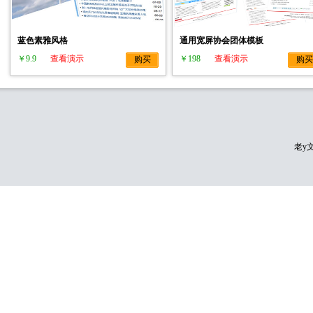
蓝色素雅风格
通用宽屏协会团体模板
￥9.9
查看演示
￥198
查看演示
购买
购买
老y文