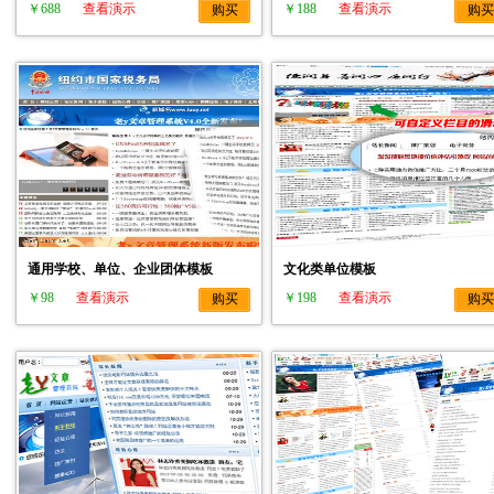
￥688
查看演示
￥188
查看演示
购买
购买
通用学校、单位、企业团体模板
文化类单位模板
￥98
查看演示
￥198
查看演示
购买
购买