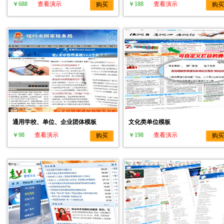
￥688
查看演示
￥188
查看演示
购买
购买
通用学校、单位、企业团体模板
文化类单位模板
￥98
查看演示
￥198
查看演示
购买
购买