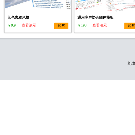
蓝色素雅风格
通用宽屏协会团体模板
￥9.9
查看演示
￥198
查看演示
购买
购买
老y文