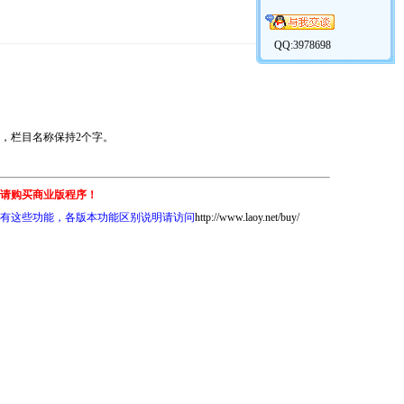
QQ:3978698
，栏目名称保持2个字。
请购买商业版程序！
有这些功能，各版本功能区别说明请访问
http://www.laoy.net/buy/