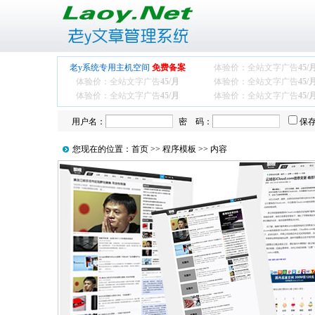
老y系统专用主机空间
免费备案
体验价：全站文字广告
45/
体验价：全站文字广告
45/月
体验价：全站文字广告
45/
体验价：全站文字广告
45/月
体验价：全站文字广告
45/
用户名：
密 码：
保
您现在的位置：
首页
>>
程序模板
>> 内容