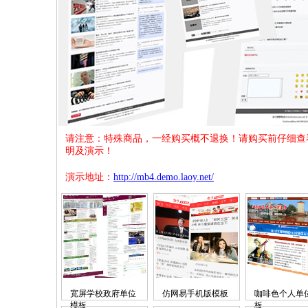
请注意：特殊商品，一经购买概不退换！请购买前仔细查
明及演示！
演示地址：
http://mb4.demo.laoy.net/
宽屏学校政府单位
仿网易手机版模板
咖啡色个人单
模板
板