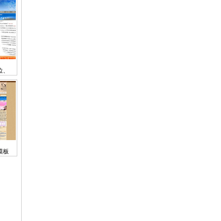
位、
模板