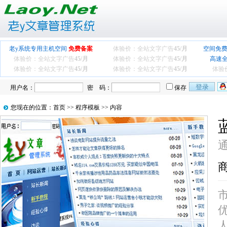
老y系统专用主机空间
免费备案
体验价：全站文字广告
45/月
空间免费
体验价：全站文字广告
45/月
体验价：全站文字广告
45/月
高速
体验价：全站文字广告
45/月
体验价：全站文字广告
45/月
体验
用户名：
密 码：
保存
您现在的位置：
首页
>>
程序模板
>> 内容
商
人