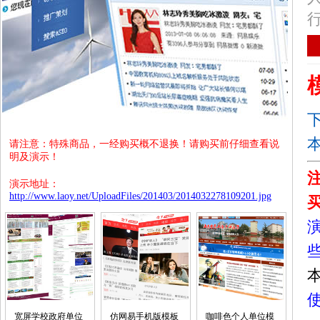
请注意：特殊商品，一经购买概不退换！请购买前仔细查看说
明及演示！
演示地址：
http://www.laoy.net/UploadFiles/201403/2014032278109201.jpg
宽屏学校政府单位
仿网易手机版模板
咖啡色个人单位模