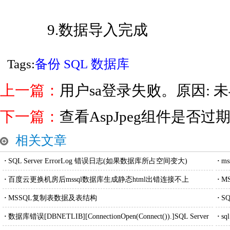
9.数据导入完成
Tags:
备份
SQL
数据库
上一篇：
用户sa登录失败。原因: 未与
下一篇：
查看AspJpeg组件是否过
相关文章
·
SQL Server ErrorLog 错误日志(如果数据库所占空间变大)
·
m
·
百度云更换机房后mssql数据库生成静态html出错连接不上
·
M
·
MSSQL复制表数据及表结构
·
S
·
数据库错误[DBNETLIB][ConnectionOpen(Connect()).]SQL Server
·
s