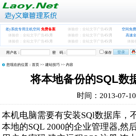
老y系统专用主机空间
免费备案
体验价：全站文字广告
45/月
空间免费
体验价：全站文字广告
45/月
体验价：全站文字广告
45/月
高速
体验价：全站文字广告
45/月
体验价：全站文字广告
45/月
体验
用户名：
密 码：
保存
您现在的位置：
首页
>>
建站技巧
>> 内容
将本地备份的SQL数
时间：2013-07-1
本机电脑需要有安装SQl数据库，
本地的SQL 2000的企业管理器