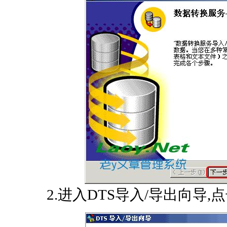
2.进入DTS导入/导出向导,点