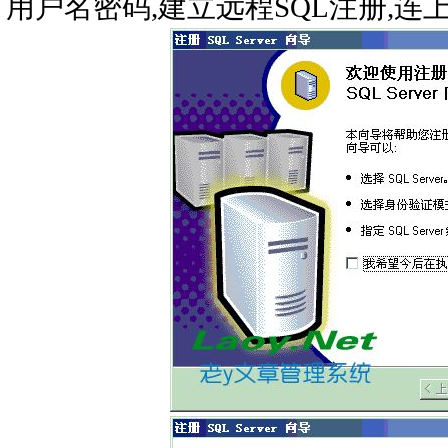
用户名密码,建立远程SQL注册,连