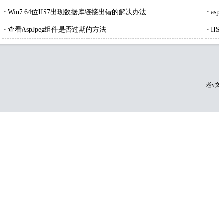
·
Win7 64位IIS7出现数据库链接出错的解决办法
·
a
·
查看AspJpeg组件是否过期的方法
·
I
老y文