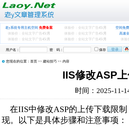
老y系统专用主机空间
免费备案
体验价：全站文字广告
45/月
空间免费
体验价：全站文字广告
45/月
体验价：全站文字广告
45/月
高速
体验价：全站文字广告
45/月
体验价：全站文字广告
45/月
体验
用户名：
密 码：
保存
您现在的位置：
首页
>>
建站技巧
>> 内容
IIS修改AS
时间：2025-11-
在IIS中修改ASP的上传下载
现。以下是具体步骤和注意事项：