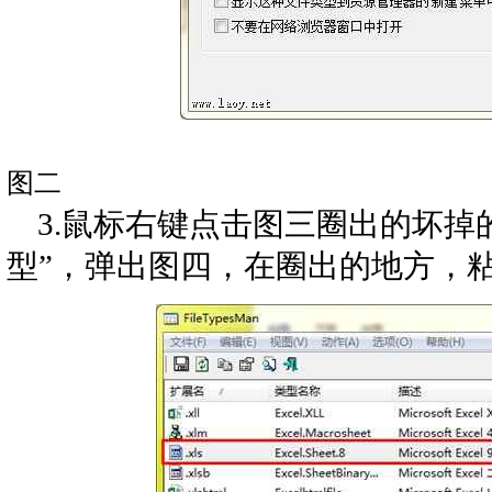
图二
3.鼠标右键点击图三圈出的坏掉
型”，弹出图四，在圈出的地方，