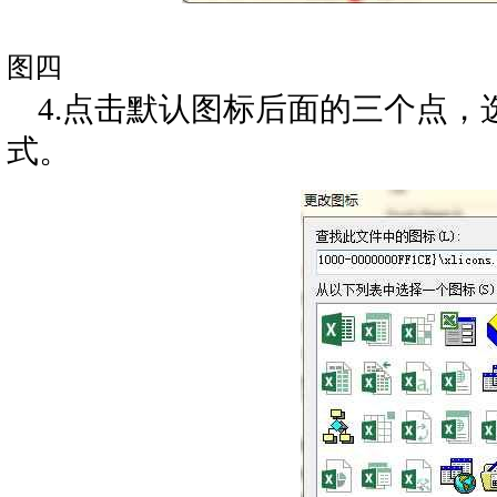
图四
4.点击默认图标后面的三个点
式。