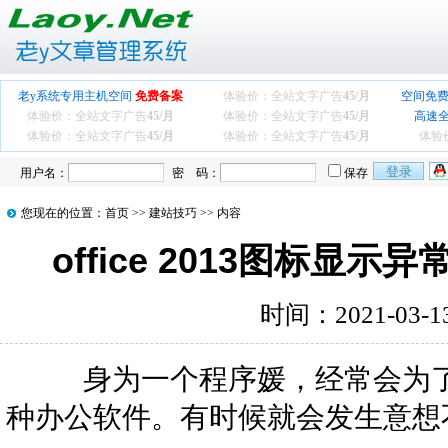
老y系统专用主机空间
免费备案
体验价：全站文字广告
45/月
空间免费
体验价：全站文字广告
45/月
体验价：全站文字广告
45/月
高速
体验价：全站文字广告
45/月
体验价：全站文字广告
45/月
体验
用户名：
密 码：
保存
您现在的位置：
首页
>>
建站技巧
>> 内容
office 2013图标显
时间：2021-03-
身为一个程序媛，经常会为了
种办公软件。有时候就会发生意想不