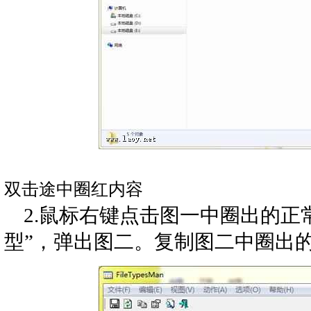
双击途中圈红内容
2.鼠标右键点击图一中圈出的正
型”，弹出图二。复制图二中圈出