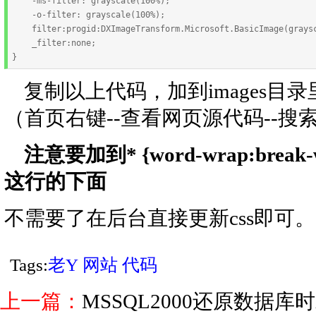
    -ms-filter: grayscale(100%); 

    -o-filter: grayscale(100%); 

    filter:progid:DXImageTransform.Microsoft.BasicImage(graysc
    _filter:none; 

复制以上代码，加到images目
（首页右键--查看网页源代码--搜索/i
注意要加到
* {word-wrap:break-
这行的下面
不需要了在后台直接更新css即可。
Tags:
老Y
网站
代码
上一篇：
MSSQL2000还原数据