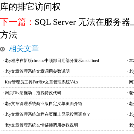
库的排它访问权
下一篇：
SQL Server 无法在
方法
相关文章
·
老y程序在新版chrome中顶部日期部分显示undefined
·
本
·
老y文章管理系统文章调用参数说明
·
老
·
Key管理员工具For老y文章管理系统V4.x
·
网
·
网页Div层拖动，拖拽特效代码
·
老
·
老y文章管理系统商业版自定义单页面介绍
·
老
·
老y文章管理系统怎样在页面上显示投票调查？
·
老
·
老y文章管理系统友情链接调用参数说明
·
老