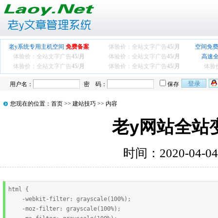
老y系统专用主机空间
免费备案
体验价：全站文字广告
45/月
空间免费
体验价：全站文字广告
45/月
体验价：全站文字广告
45/月
高速
体验价：全站文字广告
45/月
体验价：全站文字广告
45/月
体验
用户名：
密 码：
保存
您现在的位置：
首页
>>
建站技巧
>> 内容
老y网站全站
时间：2020-04-0
html { 

    -webkit-filter: grayscale(100%); 

    -moz-filter: grayscale(100%); 
