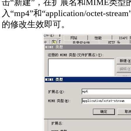
击“新建”，在扩展名和MIME类
入“mp4”和“application/octet
的修改生效即可。