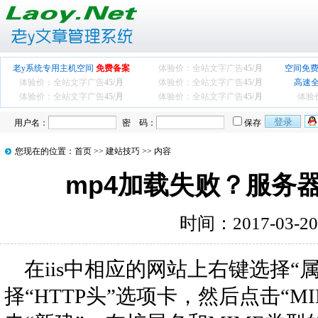
老y系统专用主机空间
免费备案
体验价：全站文字广告
45/月
空间免费
体验价：全站文字广告
45/月
体验价：全站文字广告
45/月
高速
体验价：全站文字广告
45/月
体验价：全站文字广告
45/月
体验
用户名：
密 码：
保存
您现在的位置：
首页
>>
建站技巧
>> 内容
mp4加载失败？服务器iis
时间：2017-03-2
在iis中相应的网站上右键选择“
择“HTTP头”选项卡，然后点击“