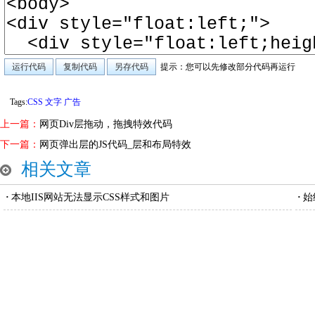
提示：您可以先修改部分代码再运行
Tags:
CSS
文字
广告
上一篇：
网页Div层拖动，拖拽特效代码
下一篇：
网页弹出层的JS代码_层和布局特效
相关文章
·
本地IIS网站无法显示CSS样式和图片
·
始