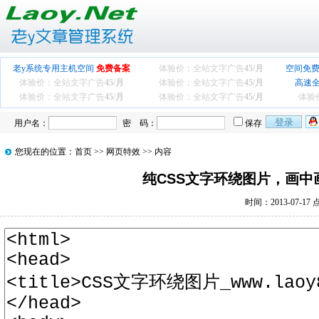
老y系统专用主机空间
免费备案
体验价：全站文字广告
45/月
空间免费
体验价：全站文字广告
45/月
体验价：全站文字广告
45/月
高速
体验价：全站文字广告
45/月
体验价：全站文字广告
45/月
体验
用户名：
密 码：
保存
您现在的位置：
首页
>>
网页特效
>> 内容
纯CSS文字环绕图片，画
时间：2013-07-17