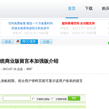
首页
下载
购
月
空间免费备案 赠送一个月备案时间
超快香港空间 全功能支持
月
高速全能香港虚拟主机热卖中
体验价：全站文字广告
45/月
月
体验价：全站文字广告
45/月
体验价：全站文字广告
45/月
存
系统商业版留言本加强版介绍
2013-07-16 点击：
8097
及发帖权限。前台用户资料页面可显示该用户发表的留言