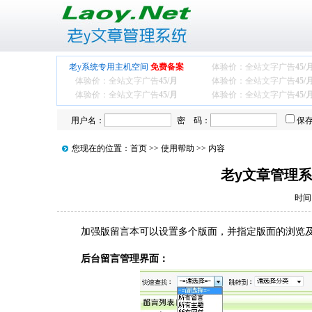
老y系统专用主机空间
免费备案
体验价：全站文字广告
45/
体验价：全站文字广告
45/月
体验价：全站文字广告
45/
体验价：全站文字广告
45/月
体验价：全站文字广告
45/
用户名：
密 码：
保
您现在的位置：
首页
>>
使用帮助
>> 内容
老y文章管理
时间：
加强版留言本可以设置多个版面，并指定版面的浏览
后台留言管理界面：