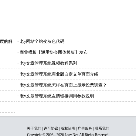
长度的解
·
老y网站全站变灰色代码
·
商业模板【通用协会团体模板】发布
·
老y文章管理系统视频教程系列
·
老y文章管理系统商业版自定义单页面介绍
·
老y文章管理系统怎样在页面上显示投票调查？
·
老y文章管理系统友情链接调用参数说明
关于我们
|
许可协议
|
版权证书
|
广告服务
|
联系我们
Copyright © 2008 - 2026 Laoy.Net, All Rights Reserved.