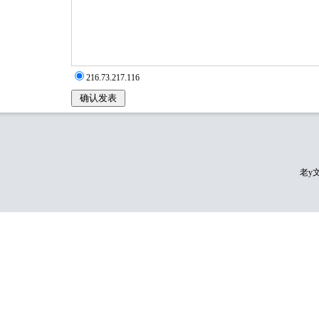
216.73.217.116
老y文