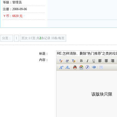
等级：管理员
注册：2008-09-06
Ｙ币：6820 元
分页：
1
页次:1/1页 共
2
条记录 10条/每页
标题：
内容：