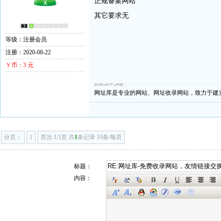
正规备案网站
其它要求无
等级：注册会员
注册：2020-08-22
Ｙ币：3 元
网址库是专业的网站、网址收录网站，致力于建
分页：
1
页次:1/1页 共
1
条记录 10条/每页
标题：
内容：