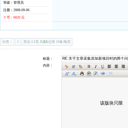
等级：管理员
注册：2008-09-06
Ｙ币：6820 元
分页：
1
页次:1/1页 共
2
条记录 10条/每页
标题：
内容：