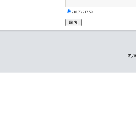
216.73.217.59
老y文