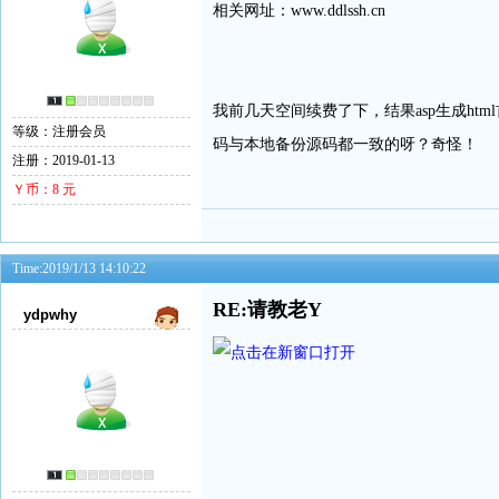
相关网址：www.ddlssh.cn
我前几天空间续费了下，结果asp生成ht
等级：注册会员
码与本地备份源码都一致的呀？奇怪！
注册：2019-01-13
Ｙ币：8 元
Time:2019/1/13 14:10:22
RE:请教老Y
ydpwhy