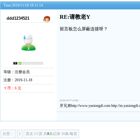
Time:2019/11/18 18:11:14
RE:请教老Y
ddd1234521
留言板怎么屏蔽连接呀？
等级：注册会员
注册：2019-11-18
Ｙ币：6 元
牙兄弟http://www.yaxiongdi.com http://m.yaxiongdi
分页：
1
页次:1/1页 共
8
条记录 10条/每页