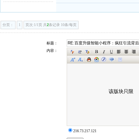
分页：
1
页次:1/1页 共
2
条记录 10条/每页
标题：
内容：
216.73.217.121