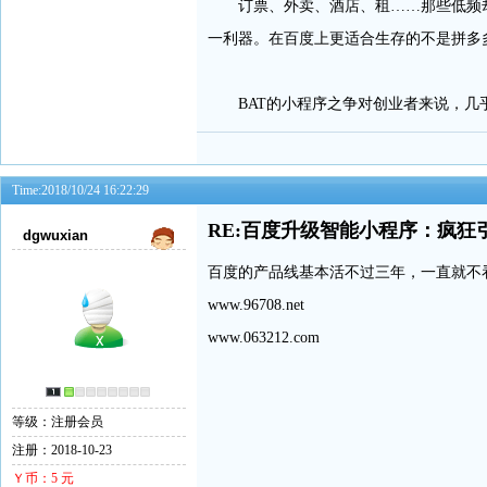
订票、外卖、酒店、租……那些低频却
一利器。在百度上更适合生存的不是拼多
BAT的小程序之争对创业者来说，几乎
Time:2018/10/24 16:22:29
RE:百度升级智能小程序：疯
dgwuxian
百度的产品线基本活不过三年，一直就不
www.96708.net
www.063212.com
等级：注册会员
注册：2018-10-23
Ｙ币：5 元