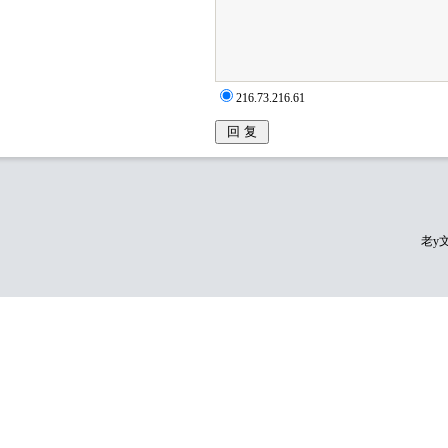
216.73.216.61
老y文