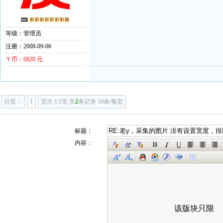
等级：管理员
注册：2008-09-06
Ｙ币：6820 元
分页：
1
页次:1/1页 共
2
条记录 10条/每页
标题：
内容：