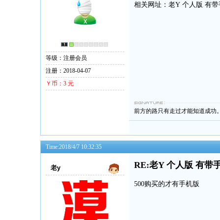
相关网址：老Y 个人版 有带
等级：注册会员
注册：2018-04-07
Ｙ币：3 元
前方的路只有走过才能知道成功
Time:2018/4/7 10:32:35
RE:老Y 个人版 有带
老y
500购买的才有手机版