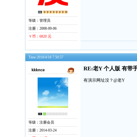
等级：管理员
注册：2008-09-06
Ｙ币：6820 元
Time:2018/4/18 7:50:57
RE:老Y 个人版 有带
kkknce
有演示网址没？@老Y
等级：注册会员
注册：2014-03-24