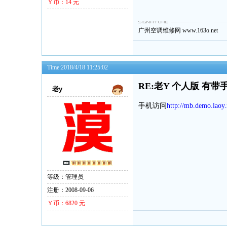
Ｙ币：14 元
广州空调维修网
www.163o.net
Time:2018/4/18 11:25:02
RE:老Y 个人版 有带
老y
手机访问
http://mb.demo.laoy.
等级：管理员
注册：2008-09-06
Ｙ币：6820 元