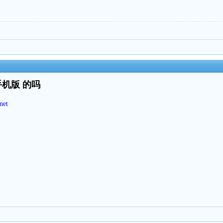
手机版 的吗
net