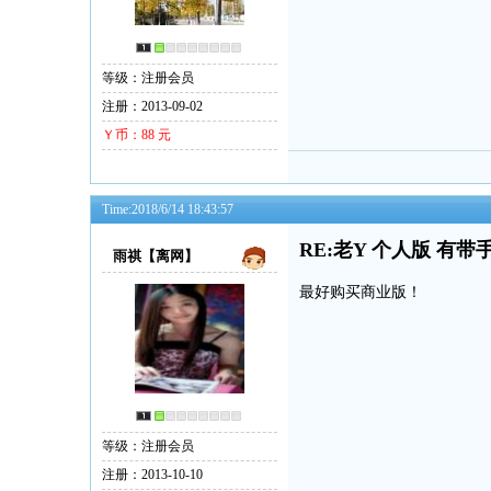
等级：注册会员
注册：2013-09-02
Ｙ币：88 元
Time:2018/6/14 18:43:57
RE:老Y 个人版 有带
雨祺【离网】
最好购买商业版！
等级：注册会员
注册：2013-10-10