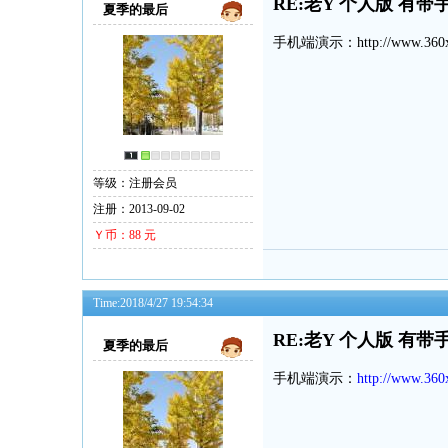
RE:老Y 个人版 有带
夏季的最后
手机端演示：http://www.360xi
等级：注册会员
注册：2013-09-02
Ｙ币：88 元
Time:2018/4/27 19:54:34
RE:老Y 个人版 有带
夏季的最后
手机端演示：
http://www.360