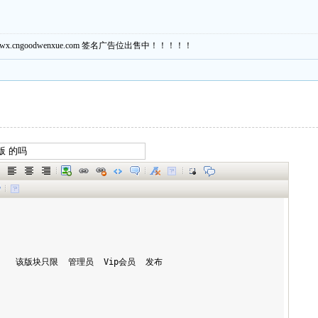
eiwx.cngoodwenxue.com 签名广告位出售中！！！！！