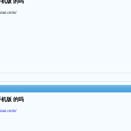
手机版 的吗
an.cn/m/
手机版 的吗
xian.cn/m/