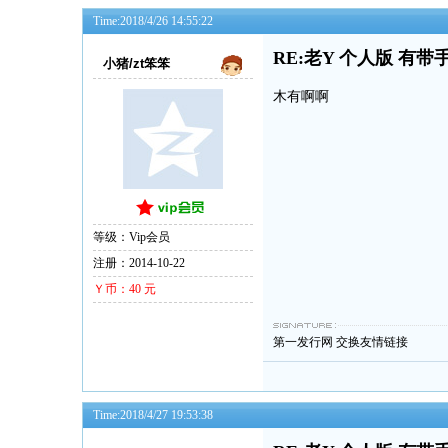
Time:2018/4/26 14:55:22
RE:老Y 个人版 有带
小猪/zt笨笨
木有啊啊
等级：Vip会员
注册：2014-10-22
Ｙ币：40 元
第一发行网
交换友情链接
Time:2018/4/27 19:53:38