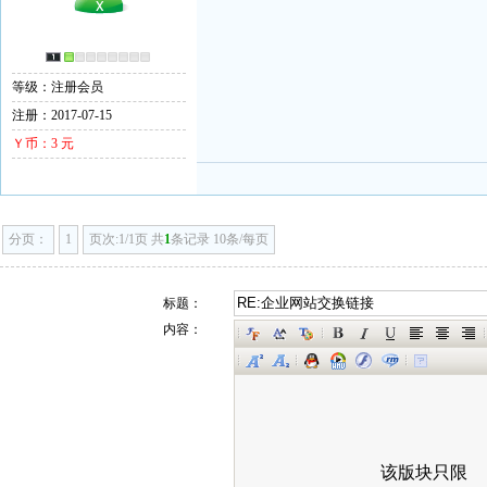
等级：注册会员
注册：2017-07-15
Ｙ币：3 元
分页：
1
页次:1/1页 共
1
条记录 10条/每页
标题：
内容：