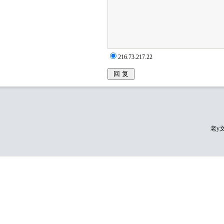
216.73.217.22
老y文