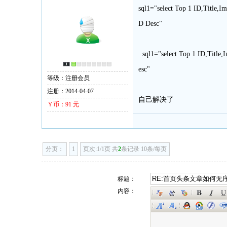
sql1="select Top 1 ID,Title,
D Desc"
sql1="select Top 1 ID,Title,
esc"
等级：注册会员
注册：2014-04-07
自己解决了
Ｙ币：91 元
分页：
1
页次:1/1页 共
2
条记录 10条/每页
标题：
内容：