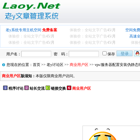
老y系统专用主机空间
免费备案
体验价：全站文字广告
45/月
空间免费
体验价：全站文字广告
45/月
体验价：全站文字广告
45/月
高速
体验价：全站文字广告
45/月
体验价：全站文字广告
45/月
体验
用户名：
密 码：
保存
您现在的位置：
首页
>>
老y讨论区
>>
商业用户区
>> vps/服务器配置安装伪静
商业用户区
版须知：
本版仅限商业用户访问。
程序讨论
站长交流
链接交换
商业用户区