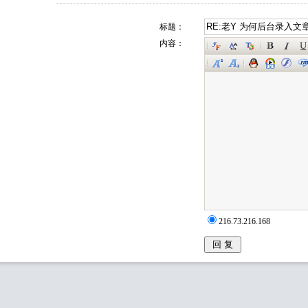
标题：
内容：
216.73.216.168