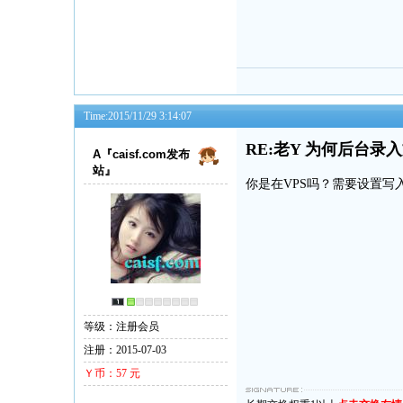
Time:2015/11/29 3:14:07
RE:老Y 为何后台
A『caisf.com发布
站』
你是在VPS吗？需要设置写
等级：注册会员
注册：2015-07-03
Ｙ币：57 元