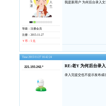
我是新用户 为何后台录入文
等级：注册会员
注册：2015-11-27
Ｙ币：5 元
Time:2015/11/27 16:42:24
RE:老Y 为何后台
221.193.242.*
录入完提交也不提示发布成功