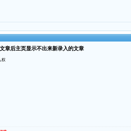
录入文章后主页显示不出来新录入的文章
入权