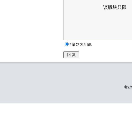
216.73.216.168
老y文