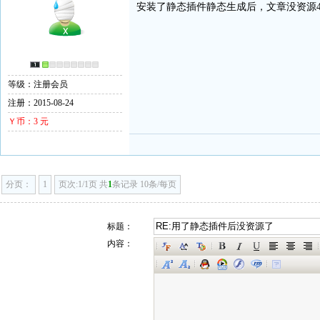
安装了静态插件静态生成后，文章没资源404
等级：注册会员
注册：2015-08-24
Ｙ币：3 元
分页：
1
页次:1/1页 共
1
条记录 10条/每页
标题：
内容：