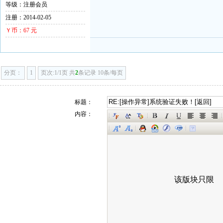
等级：注册会员
注册：2014-02-05
Ｙ币：67 元
分页：
1
页次:1/1页 共
2
条记录 10条/每页
标题：
内容：