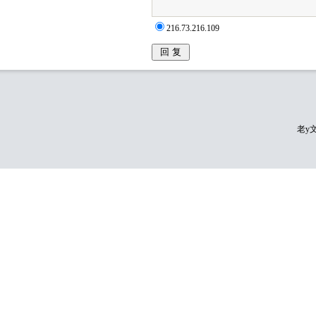
216.73.216.109
老y文