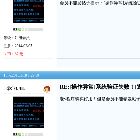
会员不能发帖子提示：[操作异常]系统验证
等级：注册会员
注册：2014-02-05
Ｙ币：67 元
Time:2015/3/18 1:29:59
RE:[操作异常]系统验证失败！[
②〇⒈4℡
老y程序确实好用！但是会员不能够发帖