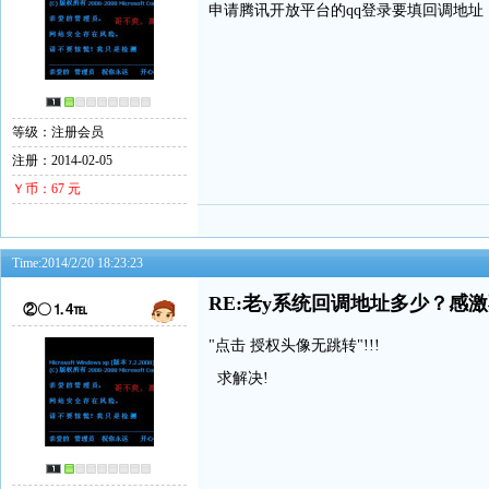
申请腾讯开放平台的qq登录要填回调地
等级：注册会员
注册：2014-02-05
Ｙ币：67 元
Time:2014/2/20 18:23:23
RE:老y系统回调地址多少？感
②〇⒈4℡
"点击 授权头像无跳转"!!!
求解决!