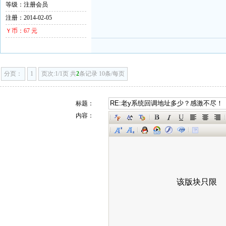
等级：注册会员
注册：2014-02-05
Ｙ币：67 元
分页：
1
页次:1/1页 共
2
条记录 10条/每页
标题：
内容：