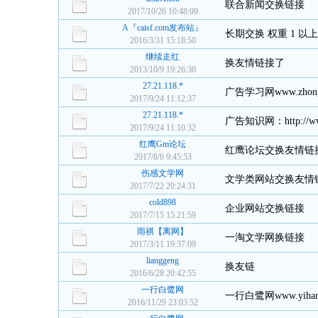
联合新闻交换链接
2017/10/26 10:48:09
A『caisf.com发布站』
长期交换 权重 1 
2016/3/31 15:18:50
继续走红
换友情链接了
2013/10/9 19:26:30
27.21.118.*
广告学习网www.zhong
2017/9/24 11:12:37
27.21.118.*
广告知识网：http://www.
2017/9/24 11:10:32
红鹰Gm论坛
红鹰论坛交换友情链
2017/8/6 9:45:53
伤感文学网
文学类网站交换友情
2017/7/22 20:24:31
cold898
企业网站交换链接
2017/7/15 15:21:59
雨祺【离网】
一淘文学网换链接
2017/3/11 19:37:09
lianggeng
换友链
2016/6/28 20:42:55
一行白鹭网
一行白鹭网www.yihangb
2016/11/29 23:03:52