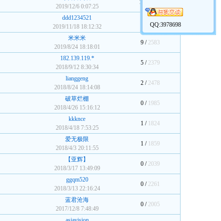
13 /
4584
2019/12/6 0:07:25
ddd1234521
0 /
1847
QQ:3978698
2019/11/18 18:12:32
米米米
9 /
2583
2019/8/24 18:18:01
182.139.119.*
5 /
2379
2018/9/12 8:30:34
lianggeng
2 /
2478
2018/8/24 18:14:08
破草烂棚
0 /
1985
2018/4/26 15:16:12
kkknce
1 /
1824
2018/4/18 7:53:25
爱无极限
1 /
1859
2018/4/3 20:11:55
【亚辉】
0 /
2039
2018/3/17 13:49:09
ggqm520
0 /
2261
2018/3/13 22:16:24
蓝君沧海
0 /
2005
2017/12/8 7:48:49
asiavision