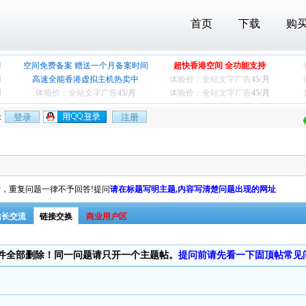
首页
下载
购
月
空间免费备案 赠送一个月备案时间
超快香港空间 全功能支持
月
高速全能香港虚拟主机热卖中
体验价：全站文字广告
45/月
月
体验价：全站文字广告
45/月
体验价：全站文字广告
45/月
存
，重复问题一律不予回答!提问
请在标题写明主题,内容写清楚问题出现的网址
站长交流
链接交换
商业用户区
件全部删除！同一问题请只开一个主题帖。
提问前请先看一下固顶帖常见