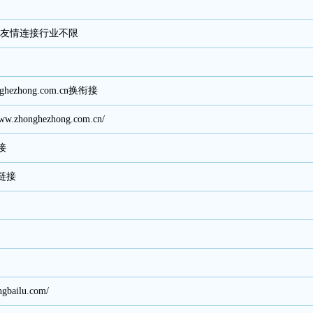
以上友情连接行业不限
hezhong.com.cn换衔接
zhonghezhong.com.cn/
接
链接
ailu.com/