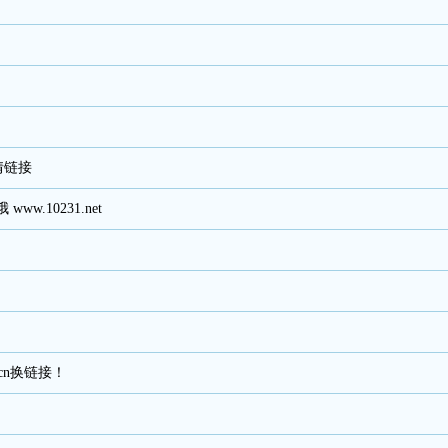
情链接
w.10231.net
。
.cn换链接！