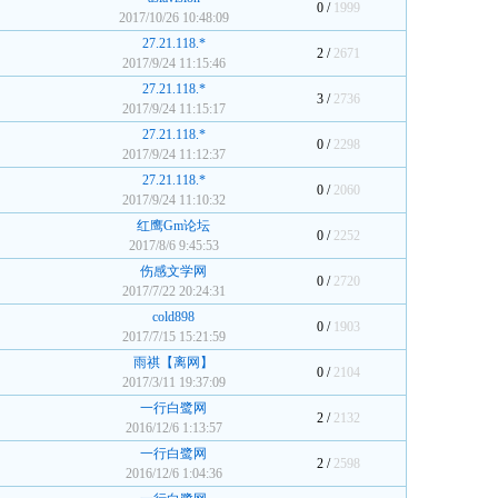
0 /
1999
2017/10/26 10:48:09
27.21.118.*
2 /
2671
2017/9/24 11:15:46
27.21.118.*
3 /
2736
2017/9/24 11:15:17
27.21.118.*
0 /
2298
2017/9/24 11:12:37
27.21.118.*
0 /
2060
2017/9/24 11:10:32
红鹰Gm论坛
0 /
2252
2017/8/6 9:45:53
伤感文学网
0 /
2720
2017/7/22 20:24:31
cold898
0 /
1903
2017/7/15 15:21:59
雨祺【离网】
0 /
2104
2017/3/11 19:37:09
一行白鹭网
2 /
2132
2016/12/6 1:13:57
一行白鹭网
2 /
2598
2016/12/6 1:04:36