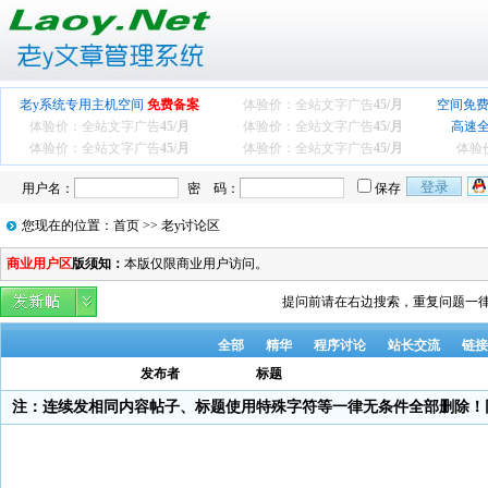
老y系统专用主机空间
免费备案
体验价：全站文字广告
45/月
空间免费
体验价：全站文字广告
45/月
体验价：全站文字广告
45/月
高速
体验价：全站文字广告
45/月
体验价：全站文字广告
45/月
体验
用户名：
密 码：
保存
您现在的位置：首页 >> 老y讨论区
商业用户区
版须知：
本版仅限商业用户访问。
提问前请在右边搜索，重复问题一律
全部
精华
程序讨论
站长交流
链接
发布者
标题
注：连续发相同内容帖子、标题使用特殊字符等一律无条件全部删除！