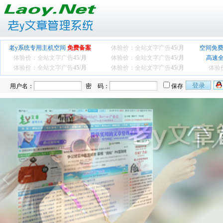
老y系统专用主机空间
免费备案
体验价：全站文字广告
45/月
空间免费
体验价：全站文字广告
45/月
体验价：全站文字广告
45/月
高速
体验价：全站文字广告
45/月
体验价：全站文字广告
45/月
体验
用户名：
密 码：
保存