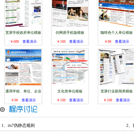
宽屏学校政府单位模板
仿网易手机版模板
咖啡色个人单位模板
￥688
查看演示
￥188
查看演示
￥88
查看演示
通用学校、单位、企业
文化类单位模板
宽屏行业新闻类模板
￥98
团体模板
查看演示
￥198
查看演示
￥198
查看演示
1、
iis7伪静态规则
2、